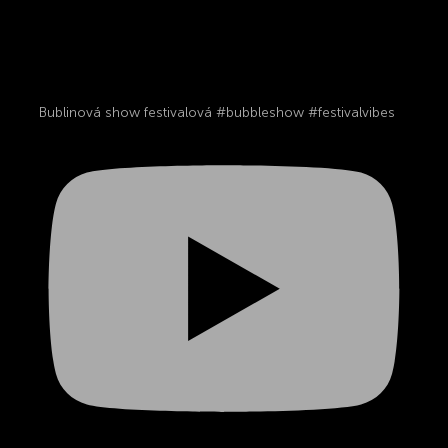
Bublinová show festivalová #bubbleshow #festivalvibes