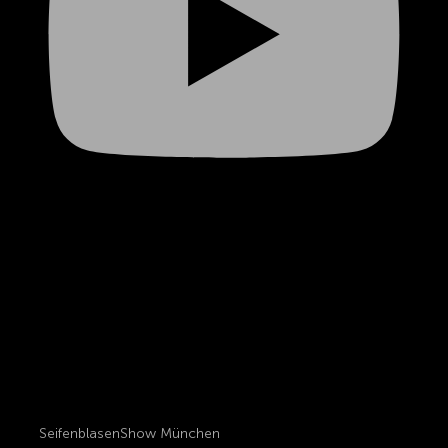
SeifenblasenShow München