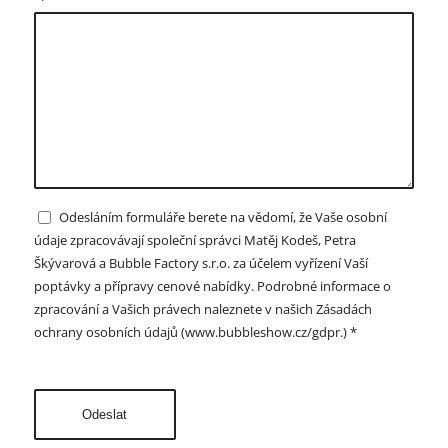
Odesláním formuláře berete na vědomí, že Vaše osobní
údaje zpracovávají společní správci Matěj Kodeš, Petra
Škývarová a Bubble Factory s.r.o. za účelem vyřízení Vaší
poptávky a přípravy cenové nabídky. Podrobné informace o
zpracování a Vašich právech naleznete v našich Zásadách
ochrany osobních údajů (www.bubbleshow.cz/gdpr.)
*