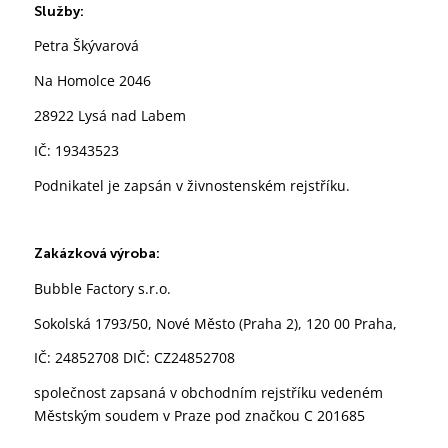
Služby:
Petra Škývarová
Na Homolce 2046
28922 Lysá nad Labem
IČ: 19343523
Podnikatel je zapsán v živnostenském rejstříku.
Zakázková výroba:
Bubble Factory s.r.o.
Sokolská 1793/50, Nové Město (Praha 2), 120 00 Praha,
IČ: 24852708 DIČ: CZ24852708
společnost zapsaná v obchodním rejstříku vedeném
Městským soudem v Praze pod značkou C 201685