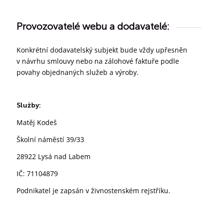
Provozovatelé webu a dodavatelé:
Konkrétní dodavatelský subjekt bude vždy upřesněn
v návrhu smlouvy nebo na zálohové faktuře podle
povahy objednaných služeb a výroby.
Služby:
Matěj Kodeš
Školní náměstí 39/33
28922 Lysá nad Labem
IČ: 71104879
Podnikatel je zapsán v živnostenském rejstříku.