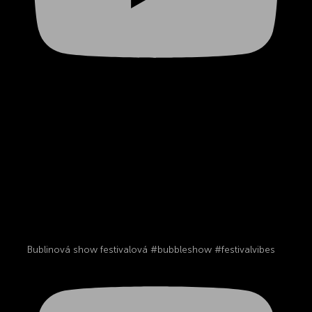
Bublinová show festivalová #bubbleshow #festivalvibes