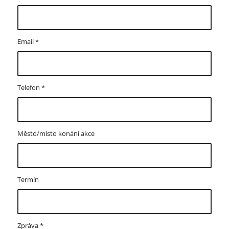
Email
*
Telefon
*
Město/místo konání akce
Termín
Zpráva
*