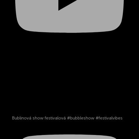
Bublinová show festivalová #bubbleshow #festivalvibes