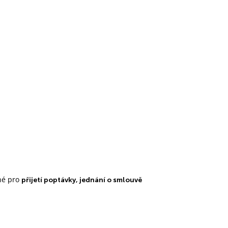
né pro
přijetí poptávky, jednání o smlouvě