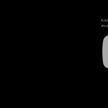
Bubl
#bub