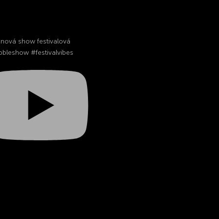
inová show festivalová
bleshow #festivalvibes