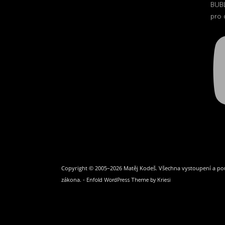
BUB
pro 
Copyright © 2005–2026 Matěj Kodeš. Všechna vystoupení a pou
zákona. -
Enfold WordPress Theme by Kriesi