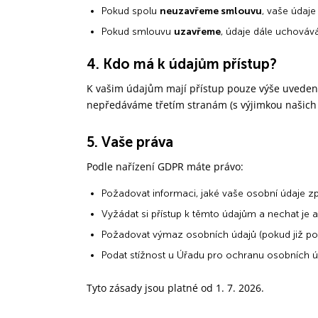
Pokud spolu
neuzavřeme smlouvu
, vaše údaj
Pokud smlouvu
uzavřeme
, údaje dále uchováv
4. Kdo má k údajům přístup?
K vašim údajům mají přístup pouze výše uvedení 
nepředáváme třetím stranám (s výjimkou našich 
5. Vaše práva
Podle nařízení GDPR máte právo:
Požadovat informaci, jaké vaše osobní údaje 
Vyžádat si přístup k těmto údajům a nechat je a
Požadovat výmaz osobních údajů (pokud již pom
Podat stížnost u Úřadu pro ochranu osobních 
Tyto zásady jsou platné od 1. 7. 2026.