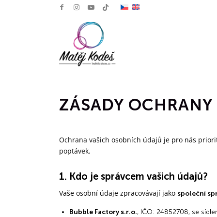
ZÁSADY OCHRANY 
Ochrana vašich osobních údajů je pro nás priori
poptávek.
1. Kdo je správcem vašich údajů?
Vaše osobní údaje zpracovávají jako
společní sp
Bubble Factory s.r.o.
, IČO: 24852708, se sídl