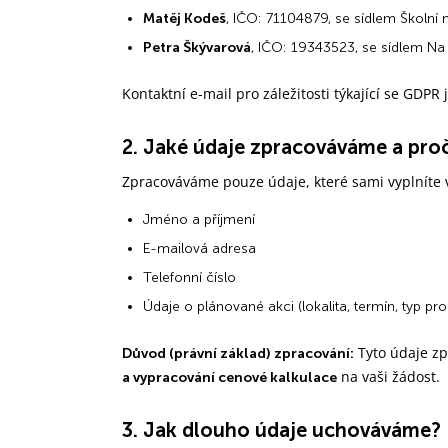
Matěj Kodeš
, IČO: 71104879, se sídlem Školní
Petra Škývarová
, IČO: 19343523, se sídlem N
Kontaktní e-mail pro záležitosti týkající se GDPR 
2. Jaké údaje zpracováváme a pro
Zpracováváme pouze údaje, které sami vyplníte 
Jméno a příjmení
E-mailová adresa
Telefonní číslo
Údaje o plánované akci (lokalita, termín, typ p
Tyto údaje zp
Důvod (právní základ) zpracování:
na vaši žádost.
a vypracování cenové kalkulace
3. Jak dlouho údaje uchováváme?