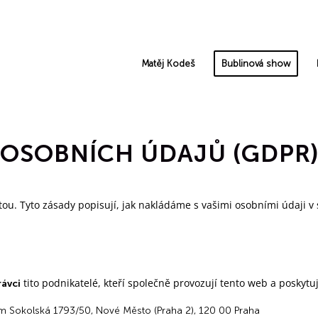
Matěj Kodeš
Bublinová show
OSOBNÍCH ÚDAJŮ (GDPR
tou. Tyto zásady popisují, jak nakládáme s vašimi osobními údaji v
tito podnikatelé, kteří společně provozují tento web a poskytu
rávci
em Sokolská 1793/50, Nové Město (Praha 2), 120 00 Praha