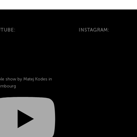
TUBE:
INSTAGRAM:
le show by Matej Kodes in
embourg