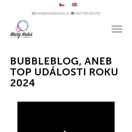
✉️ info@bubbleshow.cz, ☎+420 739 029 290
BUBBLEBLOG, ANEB
TOP UDÁLOSTI ROKU
2024