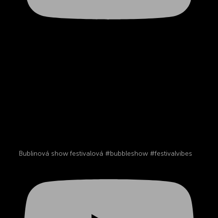
Bublinová show festivalová #bubbleshow #festivalvibes