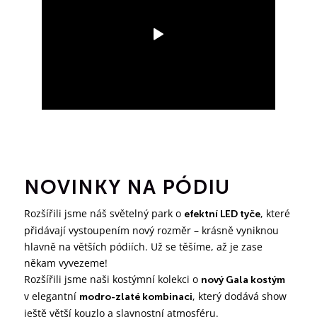
NOVINKY NA PÓDIU
Rozšířili jsme náš světelný park o
, které
efektní LED tyče
přidávají vystoupením nový rozměr – krásně vyniknou
hlavně na větších pódiích. Už se těšíme, až je zase
někam vyvezeme!
Rozšířili jsme naši kostýmní kolekci o
nový Gala kostým
v elegantní
, který dodává show
modro-zlaté kombinaci
ještě větší kouzlo a slavnostní atmosféru.