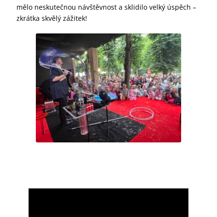
mělo neskutečnou návštěvnost a sklidilo velký úspěch –
zkrátka skvělý zážitek!