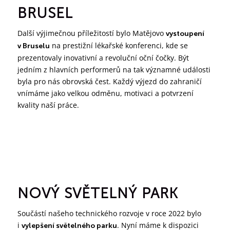
BRUSEL
Další výjimečnou příležitostí bylo Matějovo
vystoupení
na prestižní lékařské konferenci, kde se
v Bruselu
prezentovaly inovativní a revoluční oční čočky. Být
jedním z hlavních performerů na tak významné události
byla pro nás obrovská čest. Každý výjezd do zahraničí
vnímáme jako velkou odměnu, motivaci a potvrzení
kvality naší práce.
NOVÝ SVĚTELNÝ PARK
Součástí našeho technického rozvoje v roce 2022 bylo
i
. Nyní máme k dispozici
vylepšení světelného parku