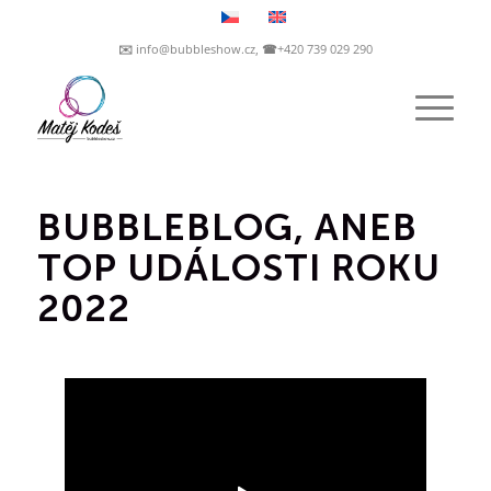
✉️ info@bubbleshow.cz, ☎+420 739 029 290
BUBBLEBLOG, ANEB
TOP UDÁLOSTI ROKU
2022