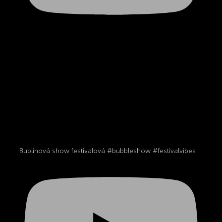
Bublinová show festivalová #bubbleshow #festivalvibes