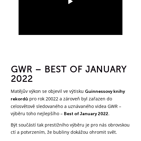
GWR – BEST OF JANUARY
2022
Matějův výkon se objevil ve výtisku
Guinnessovy knihy
pro rok 20022 a zároveň byl zařazen do
rekordů
celosvětově sledovaného a uznávaného videa GWR –
výběru toho nejlepšího –
.
Best of January 2022
Být součástí tak prestižního výběru je pro nás obrovskou
ctí a potvrzením, že bubliny dokážou ohromit svět.