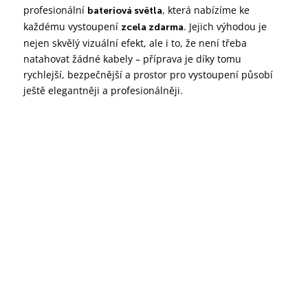
profesionální
, která nabízíme ke
bateriová světla
každému vystoupení
. Jejich výhodou je
zcela zdarma
nejen skvělý vizuální efekt, ale i to, že není třeba
natahovat žádné kabely – příprava je díky tomu
rychlejší, bezpečnější a prostor pro vystoupení působí
ještě elegantněji a profesionálněji.