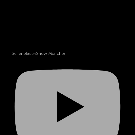
SeifenblasenShow München