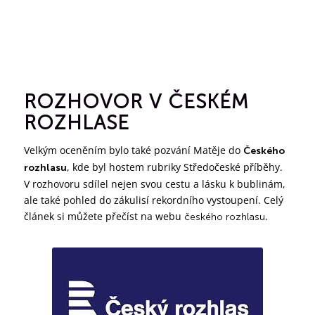
ROZHOVOR V ČESKÉM
ROZHLASE
Velkým oceněním bylo také pozvání Matěje do
Českého
, kde byl hostem rubriky
Středočeské příběhy
.
rozhlasu
V rozhovoru sdílel nejen svou cestu a lásku k bublinám,
ale také pohled do zákulisí rekordního vystoupení. Celý
článek si můžete přečíst na webu
.
českého rozhlasu