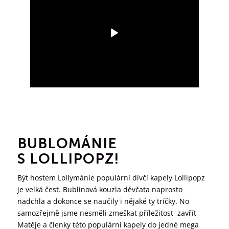
BUBLOMÁNIE
S LOLLIPOPZ!
Být hostem Lollymánie populární dívčí kapely Lollipopz
je velká čest. Bublinová kouzla děvčata naprosto
nadchla a dokonce se naučily i nějaké ty tríčky. No
samozřejmě jsme nesměli zmeškat příležitost zavřít
Matěje a členky této populární kapely do jedné mega