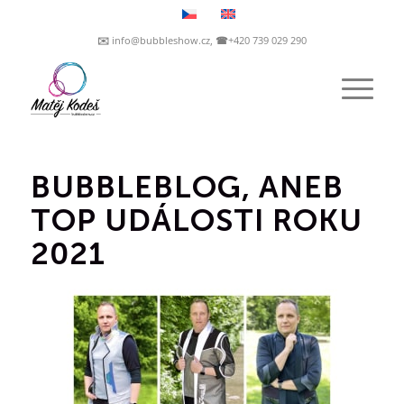
✉️ info@bubbleshow.cz, ☎+420 739 029 290
BUBBLEBLOG, ANEB
TOP UDÁLOSTI ROKU
2021